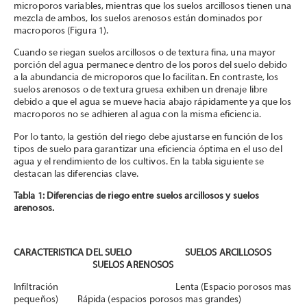
microporos variables, mientras que los suelos arcillosos tienen una
mezcla de ambos, los suelos arenosos están dominados por
macroporos (Figura 1).
Cuando se riegan suelos arcillosos o de textura fina, una mayor
porción del agua permanece dentro de los poros del suelo debido
a la abundancia de microporos que lo facilitan. En contraste, los
suelos arenosos o de textura gruesa exhiben un drenaje libre
debido a que el agua se mueve hacia abajo rápidamente ya que los
macroporos no se adhieren al agua con la misma eficiencia.
Por lo tanto, la gestión del riego debe ajustarse en función de los
tipos de suelo para garantizar una eficiencia óptima en el uso del
agua y el rendimiento de los cultivos. En la tabla siguiente se
destacan las diferencias clave.
Tabla 1: Diferencias de riego entre suelos arcillosos y suelos
arenosos.
CARACTERISTICA DEL SUELO SUELOS ARCILLOSOS
SUELOS ARENOSOS
Infiltración Lenta (Espacio porosos mas
pequeños) Rápida (espacios porosos mas grandes)