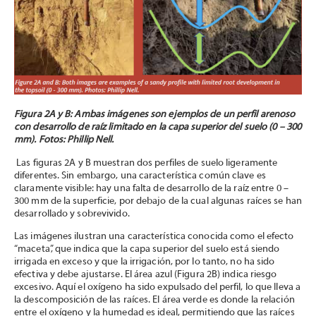
Figura 2A y B: Ambas imágenes son ejemplos de un perfil arenoso
con desarrollo de raíz limitado en
la capa superior del suelo (0 – 300
mm). Fotos: Phillip Nell.
Las figuras 2A y B muestran dos perfiles de suelo ligeramente
diferentes. Sin embargo, una característica común clave es
claramente visible: hay una falta de desarrollo de la raíz entre 0 –
300 mm de la superficie, por debajo de la cual algunas raíces se han
desarrollado y sobrevivido.
Las imágenes ilustran una característica conocida como el efecto
“maceta”, que indica que la capa superior del suelo está siendo
irrigada en exceso y que la irrigación, por lo tanto, no ha sido
efectiva y debe ajustarse. El área azul (Figura 2B) indica riesgo
excesivo. Aquí el oxígeno ha sido expulsado del perfil, lo que lleva a
la descomposición de las raíces. El área verde es donde la relación
entre el oxígeno y la humedad es ideal, permitiendo que las raíces