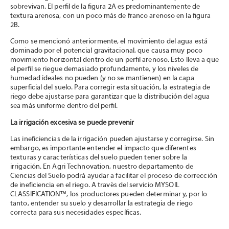
sobrevivan. El perfil de la figura 2A es predominantemente de
textura arenosa, con un poco más de franco arenoso en la figura
2B.
Como se mencionó anteriormente, el movimiento del agua está
dominado por el potencial gravitacional, que causa muy poco
movimiento horizontal dentro de un perfil arenoso. Esto lleva a que
el perfil se riegue demasiado profundamente, y los niveles de
humedad ideales no pueden (y no se mantienen) en la capa
superficial del suelo. Para corregir esta situación, la estrategia de
riego debe ajustarse para garantizar que la distribución del agua
sea más uniforme dentro del perfil.
La irrigación excesiva se puede prevenir
Las ineficiencias de la irrigación pueden ajustarse y corregirse. Sin
embargo, es importante entender el impacto que diferentes
texturas y características del suelo pueden tener sobre la
irrigación. En Agri Technovation, nuestro departamento de
Ciencias del Suelo podrá ayudar a facilitar el proceso de corrección
de ineficiencia en el riego. A través del servicio MYSOIL
CLASSIFICATION™, los productores pueden determinar y, por lo
tanto, entender su suelo y desarrollar la estrategia de riego
correcta para sus necesidades específicas.