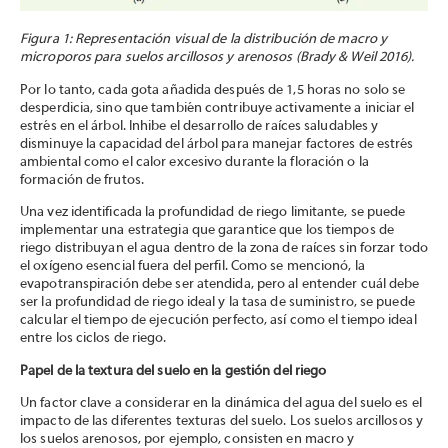
Figura 1: Representación visual de la distribución de macro y
microporos para suelos arcillosos y arenosos (Brady & Weil 2016).
Por lo tanto, cada gota añadida después de 1,5 horas no solo se
desperdicia, sino que también contribuye activamente a iniciar el
estrés en el árbol. Inhibe el desarrollo de raíces saludables y
disminuye la capacidad del árbol para manejar factores de estrés
ambiental como el calor excesivo durante la floración o la
formación de frutos.
Una vez identificada la profundidad de riego limitante, se puede
implementar una estrategia que garantice que los tiempos de
riego distribuyan el agua dentro de la zona de raíces sin forzar todo
el oxígeno esencial fuera del perfil. Como se mencionó, la
evapotranspiración debe ser atendida, pero al entender cuál debe
ser la profundidad de riego ideal y la tasa de suministro, se puede
calcular el tiempo de ejecución perfecto, así como el tiempo ideal
entre los ciclos de riego.
Papel de la textura del suelo en la gestión del riego
Un factor clave a considerar en la dinámica del agua del suelo es el
impacto de las diferentes texturas del suelo. Los suelos arcillosos y
los suelos arenosos, por ejemplo, consisten en macro y