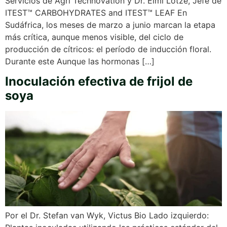
Servicios de Agri Technovation y Dr. Elmi Lötze, Jefe de
ITEST™ CARBOHYDRATES and ITEST™ LEAF En
Sudáfrica, los meses de marzo a junio marcan la etapa
más crítica, aunque menos visible, del ciclo de
producción de cítricos: el período de inducción floral.
Durante este Aunque las hormonas […]
Inoculación efectiva de frijol de
soya
Por el Dr. Stefan van Wyk, Victus Bio Lado izquierdo: