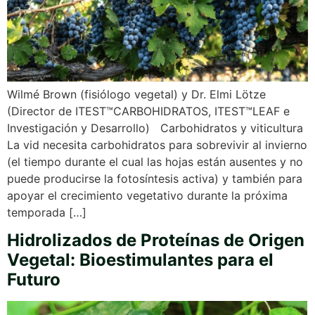
Wilmé Brown (fisiólogo vegetal) y Dr. Elmi Lötze
(Director de ITEST™CARBOHIDRATOS, ITEST™LEAF e
Investigación y Desarrollo) Carbohidratos y viticultura
La vid necesita carbohidratos para sobrevivir al invierno
(el tiempo durante el cual las hojas están ausentes y no
puede producirse la fotosíntesis activa) y también para
apoyar el crecimiento vegetativo durante la próxima
temporada […]
Hidrolizados de Proteínas de Origen
Vegetal: Bioestimulantes para el
Futuro