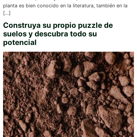
planta es bien conocido en la literatura, también en la
[…]
Construya su propio puzzle de
suelos y descubra todo su
potencial