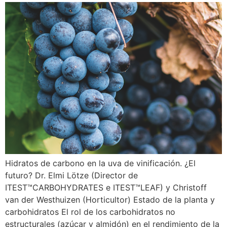
Hidratos de carbono en la uva de vinificación. ¿El
futuro? Dr. Elmi Lötze (Director de
ITEST™CARBOHYDRATES e ITEST™LEAF) y Christoff
van der Westhuizen (Horticultor) Estado de la planta y
carbohidratos El rol de los carbohidratos no
estructurales (azúcar y almidón) en el rendimiento de la