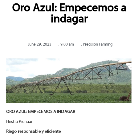
Oro Azul: Empecemos a
indagar
June 29, 2023
,
9:00 am
,
Precision Farming
ORO AZUL: EMPECEMOS A INDAGAR
Hestia Pienaar
Riego responsable y eficiente