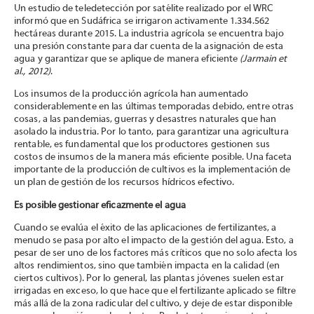
Un estudio de teledetección por satélite realizado por el WRC
informó que en Sudáfrica se irrigaron activamente 1.334.562
hectáreas durante 2015. La industria agrícola se encuentra bajo
una presión constante para dar cuenta de la asignación de esta
agua y garantizar que se aplique de manera eficiente
(Jarmain et
al., 2012)
.
Los insumos de la producción agrícola han aumentado
considerablemente en las últimas temporadas debido, entre otras
cosas, a las pandemias, guerras y desastres naturales que han
asolado la industria. Por lo tanto, para garantizar una agricultura
rentable, es fundamental que los productores gestionen sus
costos de insumos de la manera más eficiente posible. Una faceta
importante de la producción de cultivos es la implementación de
un plan de gestión de los recursos hídricos efectivo.
Es posible gestionar eficazmente el agua
Cuando se evalúa el éxito de las aplicaciones de fertilizantes, a
menudo se pasa por alto el impacto de la gestión del agua. Esto, a
pesar de ser uno de los factores más críticos que no solo afecta los
altos rendimientos, sino que también impacta en la calidad (en
ciertos cultivos). Por lo general, las plantas jóvenes suelen estar
irrigadas en exceso, lo que hace que el fertilizante aplicado se filtre
más allá de la zona radicular del cultivo, y deje de estar disponible