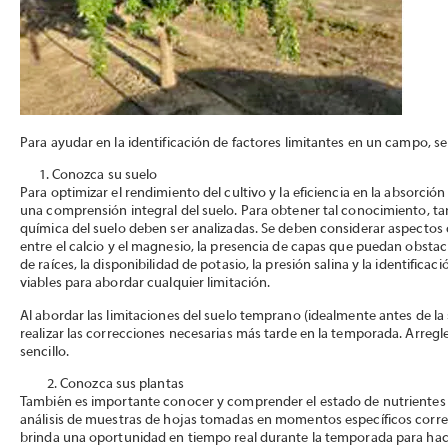
Para ayudar en la identificación de factores limitantes en un campo, se
1. Conozca su suelo
Para optimizar el rendimiento del cultivo y la eficiencia en la absorción 
una comprensión integral del suelo. Para obtener tal conocimiento, ta
química del suelo deben ser analizadas. Se deben considerar aspecto
entre el calcio y el magnesio, la presencia de capas que puedan obstac
de raíces, la disponibilidad de potasio, la presión salina y la identifi
viables para abordar cualquier limitación.
Al abordar las limitaciones del suelo temprano (idealmente antes de la
realizar las correcciones necesarias más tarde en la temporada. Arregl
sencillo.
Conozca sus plantas
También es importante conocer y comprender el estado de nutrientes d
análisis de muestras de hojas tomadas en momentos específicos correct
brinda una oportunidad en tiempo real durante la temporada para ha