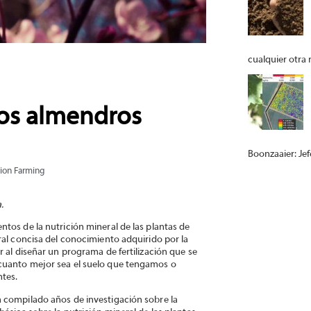
cualquier otra m
los almendros
Boonzaaier: Jefe
sion Farming
.
tos de la nutrición mineral de las plantas de
ral concisa del conocimiento adquirido por la
r al diseñar un programa de fertilización que se
 cuanto mejor sea el suelo que tengamos o
ntes.
a compilado años de investigación sobre la