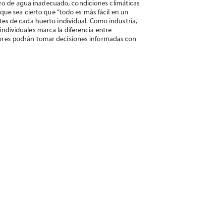
tro de agua inadecuado, condiciones climáticas
ue sea cierto que “todo es más fácil en un
antes de cada huerto individual. Como industria,
dividuales marca la diferencia entre
uctores podrán tomar decisiones informadas con