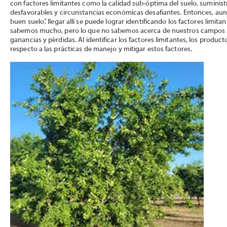
con factores limitantes como la calidad sub-óptima del suelo, suminis
desfavorables y circunstancias económicas desafiantes. Entonces, aunq
buen suelo”, llegar allí se puede lograr identificando los factores limit
sabemos mucho, pero lo que no sabemos acerca de nuestros campos in
ganancias y pérdidas. Al identificar los factores limitantes, los prod
respecto a las prácticas de manejo y mitigar estos factores.