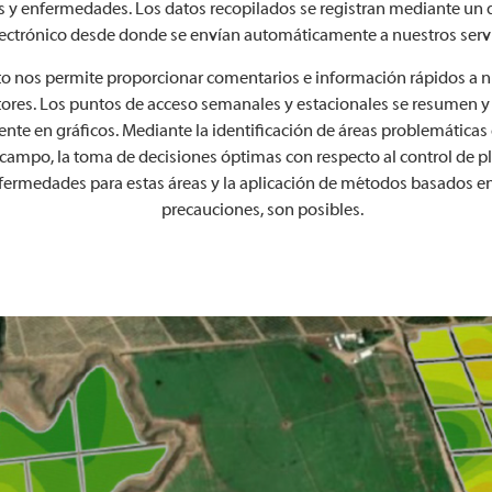
s y enfermedades. Los datos recopilados se registran mediante un 
ectrónico desde donde se envían automáticamente a nuestros serv
to nos permite proporcionar comentarios e información rápidos a 
ores. Los puntos de acceso semanales y estacionales se resumen y
nte en gráficos. Mediante la identificación de áreas problemáticas
 campo, la toma de decisiones óptimas con respecto al control de p
fermedades para estas áreas y la aplicación de métodos basados e
precauciones, son posibles.