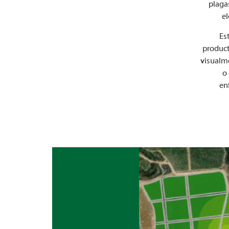
plaga
el
Es
product
visualme
o
en