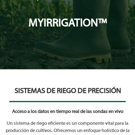
MYIRRIGATION™
SISTEMAS DE RIEGO DE PRECISIÓN
Acceso a los datos en tiempo real de las sondas en vivo
Un sistema de riego eficiente es un componente vital para la
producción de cultivos. Ofrecemos un enfoque holístico de la