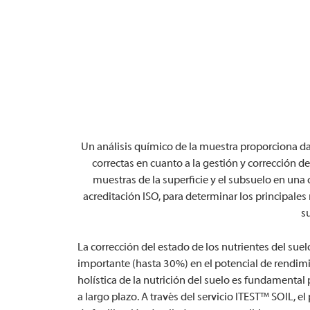
Un análisis químico de la muestra proporciona dat
correctas en cuanto a la gestión y corrección d
muestras de la superficie y el subsuelo en una
acreditación ISO, para determinar los principales
su
La corrección del estado de los nutrientes del sue
importante (hasta 30%) en el potencial de rendimi
holística de la nutrición del suelo es fundamental
a largo plazo. A través del servicio ITEST™
SOIL, el