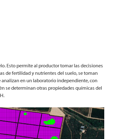
lo. Esto permite al productor tomar las decisiones
s de fertilidad y nutrientes del suelo, se toman
e analizan en un laboratorio independiente, con
mbién se determinan otras propiedades químicas del
pH.