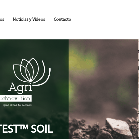
os
Noticias y Videos
Contacto
TEST™ SOIL