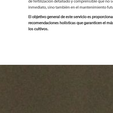
de fertilización detallado y comprensible que no só
inmediato, sino también en el mantenimiento futu
El objetivo general de este servicio es proporciona
recomendaciones holísticas que garanticen el má
los cultivos.