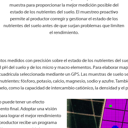
muestra para proporcionar la mejor medición posible del
estado de los nutrientes del suelo. El muestreo proactivo
permite al productor corregir y gestionar el estado de los
nutrientes del suelo antes de que surjan problemas que limiten
el rendimiento.
os medidos con precisión sobre el estado de los nutrientes del sue
el pH del suelo y de los micro y macro elementos. Para elaborar mapa
 cuadrícula seleccionada mediante un GPS. Las muestras de suelo s
 nutrientes: fósforo, potasio, calcio, magnesio, sodio y azufre. Ta
elo, como la capacidad de intercambio catiónico, la densidad y el 
lo puede tener un efecto
ento final. Adoptar una visión
 para lograr el mejor rendimiento
 productor recibe un programa