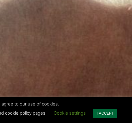
 agree to our use of cookies.
and cookie policy pages.
Cookie settings
I ACCEPT