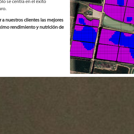
lo se centra en el éxito
ro.
r a nuestros clientes las mejores
ximo rendimiento y nutrición de