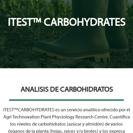
ITEST™ CARBOHYDRATES
ANALISIS DE CARBOHIDRATOS
ITEST™CARBOHYDRATES es un servicio analítico ofrecido por el
Agri Technovation Plant Physiology Research Centre. Cuantifica
los niveles de carbohidratos (azúcar y almidón) de varios
órganos de la planta (hojas, raíces y/o brotes) y los expresa